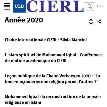
FR
MENU
Année 2020
CIERL
FR
Actualités
Archives
2020
Chaire internationale CIERL : Silvia Mancini
L'islam spirituel de Mohammed Iqbal - Conférence
de rentrée académique du CIERL
Leçon publique de la Chaire Verhaegen 2020 : "La
franc-maçonnerie: une religion parmi d’autres ?"
Mohammed Iqbal : la reconstruction de la pensée
religieuse en islam