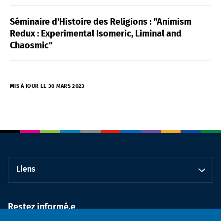
Séminaire d'Histoire des Religions : "Animism
Redux : Experimental Isomeric, Liminal and
Chaosmic"
MIS À JOUR LE 30 MARS 2023
Liens
Restez informé.e