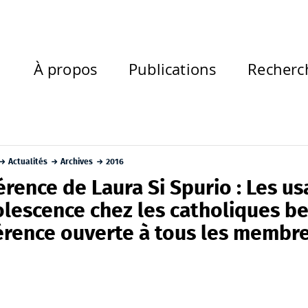
À propos
Publications
Recherc
Actualités
Archives
2016
rence de Laura Si Spurio : Les us
lescence chez les catholiques be
érence ouverte à tous les membre