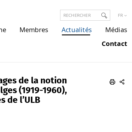
RECHERCHER
FR
he
Membres
Actualités
Médias
Contact
ages de la notion
lges (1919-1960),
s de l’ULB