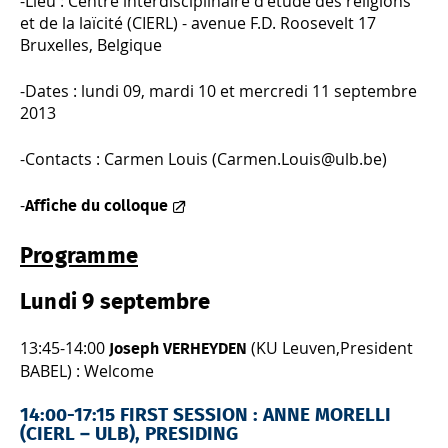
-Lieu : Centre interdisciplinaire d'étude des religions
et de la laïcité (CIERL) - avenue F.D. Roosevelt 17
Bruxelles, Belgique
-Dates : lundi 09, mardi 10 et mercredi 11 septembre
2013
-Contacts : Carmen Louis (Carmen.Louis@ulb.be)
-
Affiche du colloque
Programme
Lundi 9 septembre
13:45-14:00
(KU Leuven,President
Joseph VERHEYDEN
BABEL) : Welcome
14:00-17:15 FIRST SESSION : ANNE MORELLI
(CIERL – ULB), PRESIDING