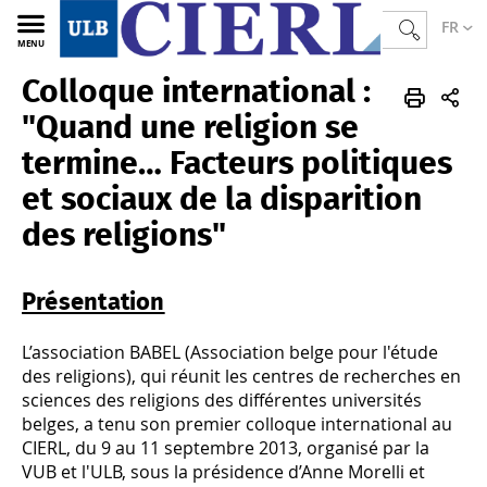
FR
MENU
Colloque international :
CIERL
FR
Actualités
Archives
2013
"Quand une religion se
termine… Facteurs politiques
et sociaux de la disparition
des religions"
Présentation
L’association BABEL (Association belge pour l'étude
des religions), qui réunit les centres de recherches en
sciences des religions des différentes universités
belges, a tenu son premier colloque international au
CIERL, du 9 au 11 septembre 2013, organisé par la
VUB et l'ULB, sous la présidence d’Anne Morelli et