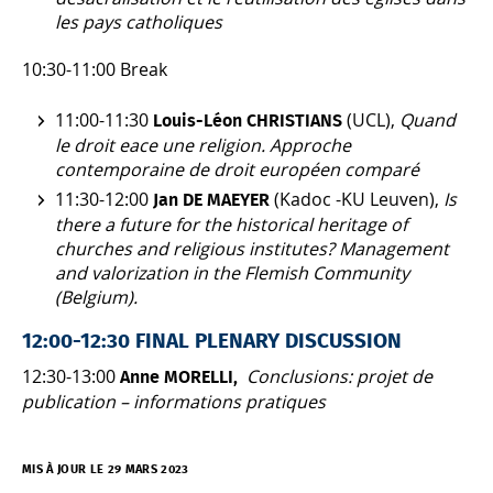
les pays catholiques
10:30-11:00 Break
11:00-11:30
(UCL),
Quand
Louis-Léon CHRISTIANS
le droit eace une religion. Approche
contemporaine de droit européen comparé
11:30-12:00
(Kadoc -KU Leuven),
Is
Jan DE MAEYER
there a future for the historical heritage of
churches and religious institutes? Management
and valorization in the Flemish Community
(Belgium).
12:00-12:30 FINAL PLENARY DISCUSSION
12:30-13:00
Conclusions: projet de
Anne MORELLI,
publication – informations pratiques
MIS À JOUR LE 29 MARS 2023