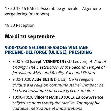
17:30-18:15 BABEL: Assemblée générale – Algemene
vergadering (members)
18:30 Reception
Mardi 10 septembre
9:00-13:00 SECOND SESSION: VINCIANE
PIRENNE-DELFORGE (ULIÈGE), PRESIDING
9:00-9:30
(KU Leuven),
A Violent
Joseph VERHEYDEN
Ending : The Destruction of the Second Temple of
Jerusalem. Myth and Reality, Fact and Fiction
9:30-10:00
(ULB),
De la religion
Aude BUSINE
civique à la religion communautaire? L'impact de
la christianisation sur la cité gréco-romaine
10:00-10:30
(UCL),
La coexistence
Vincent MAHIEU
religieuse dans l’Antiquité tardive. Topographie
cultuelle métroaque et implantations