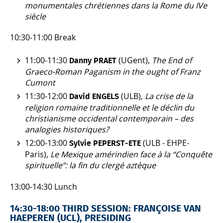
monumentales chrétiennes dans la Rome du IVe
siècle
10:30-11:00 Break
11:00-11:30
(UGent),
The End of
Danny PRAET
Graeco-Roman Paganism in the ­ought of Franz
Cumont
11:30-12:00
(ULB),
La crise de la
David ENGELS
religion romaine traditionnelle et le déclin du
christianisme occidental contemporain – des
analogies historiques?
12:00-13:00
(ULB - EHPE-
Sylvie PEPERST‑ETE
Paris),
Le Mexique amérindien face à la “Conquête
spirituelle”: la fin du clergé aztèque
13:00-14:30 Lunch
14:30-18:00 THIRD SESSION: FRANÇOISE VAN
HAEPEREN (UCL), PRESIDING