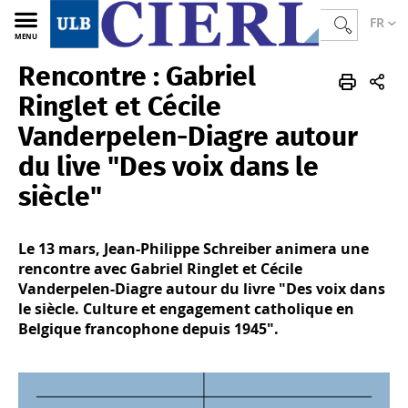
FR
MENU
Rencontre : Gabriel
CIERL
FR
Actualités
Archives
2024
Ringlet et Cécile
Vanderpelen-Diagre autour
du live "Des voix dans le
siècle"
Le 13 mars, Jean-Philippe Schreiber animera une
rencontre avec Gabriel Ringlet et Cécile
Vanderpelen-Diagre autour du livre "Des voix dans
le siècle. Culture et engagement catholique en
Belgique francophone depuis 1945".