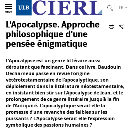
FR
MENU
L'Apocalypse. Approche
CIERL
FR
Publications
Ouvrages
philosophique d'une
pensée énigmatique
L’Apocalypse est un genre littéraire aussi
déroutant que fascinant. Dans ce livre, Baudouin
Decharneux passe en revue l’origine
vétérotestamentaire de l’apocalyptique, son
déploiement dans la littérature néotestamentaire,
en insistant bien sûr sur l’Apocalypse de Jean, et le
prolongement de ce genre littéraire jusqu’à la fin
de l’Antiquité. L’apocalyptique serait elle la
promesse d’une revanche des faibles sur les
puissants ? L’Apocalypse serait elle l’expression
symbolique des passions humaines ?