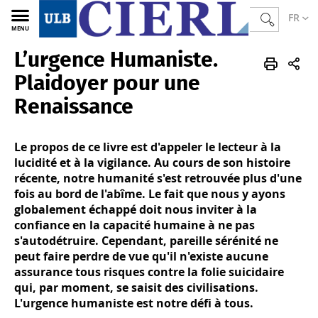
FR
MENU
L’urgence Humaniste.
CIERL
FR
Publications
Ouvrages
Plaidoyer pour une
Renaissance
Le propos de ce livre est d'appeler le lecteur à la
lucidité et à la vigilance. Au cours de son histoire
récente, notre humanité s'est retrouvée plus d'une
fois au bord de l'abîme. Le fait que nous y ayons
globalement échappé doit nous inviter à la
confiance en la capacité humaine à ne pas
s'autodétruire. Cependant, pareille sérénité ne
peut faire perdre de vue qu'il n'existe aucune
assurance tous risques contre la folie suicidaire
qui, par moment, se saisit des civilisations.
L'urgence humaniste est notre défi à tous.